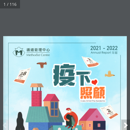
1 / 116