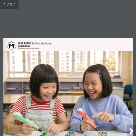
1 / 22