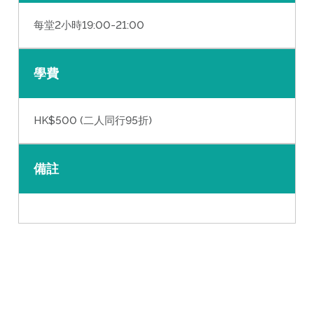
每堂2小時19:00-21:00
學費
HK$500 (二人同行95折)
備註