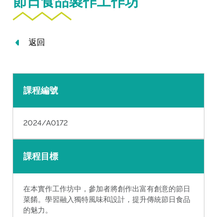
節日食品製作工作坊
返回
課程編號
2024/A0172
課程目標
在本實作工作坊中，參加者將創作出富有創意的節日
菜餚。學習融入獨特風味和設計，提升傳統節日食品
的魅力。