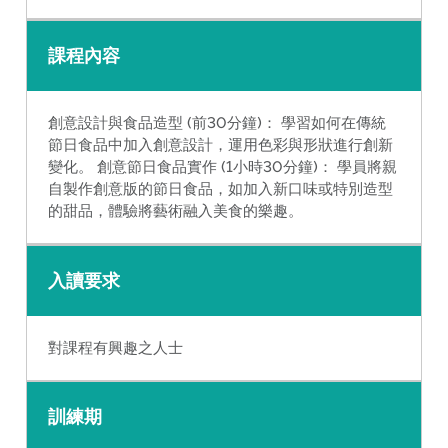
課程內容
創意設計與食品造型 (前30分鐘)： 學習如何在傳統
節日食品中加入創意設計，運用色彩與形狀進行創新
變化。 創意節日食品實作 (1小時30分鐘)： 學員將親
自製作創意版的節日食品，如加入新口味或特別造型
的甜品，體驗將藝術融入美食的樂趣。
入讀要求
對課程有興趣之人士
訓練期