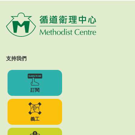
支持我們
訂閱
義工