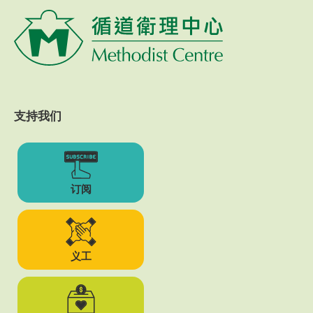
支持我们
订阅
义工