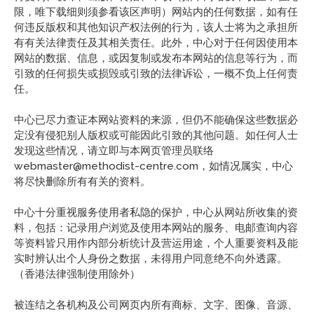
限，唯下载细则须参看该区声明）网站内的任何数据，如有任
何违反版权和其他知识产权法例的行为，该人士将为之承担所
有有关法律责任及其相关责任。此外，中心对于任何因使用本
网站的数据、信息，或因复制或发布本网站的信息等行为，而
引致的任何损失或损毁或引致的法律诉讼，一概不负上任何责
任。
中心已尽力查证本网站资料的来源，但仍不能确保这些数据必
定没有侵犯别人版权或可能因此引致的其他问题。如任何人士
发现这些情况，请立即与本网页管理员联络
webmaster@methodist-centre.com，如情况属实，中心
将尽快删除所有有关的资料。
中心十分重视服务使用者私隐的保护，中心从网站所收集的资
料，包括：记录用户浏览及使用本网站的服务、电邮查询内容
等资料皆只用作内部分析统计及营运用途，个人重要资料及能
实时辨认出个人身份之数据，未得用户同意绝不向外透露。
（香港法律强制使用除外）
被连结之各机构及公司网页内所有商标、文字、图像、音源、