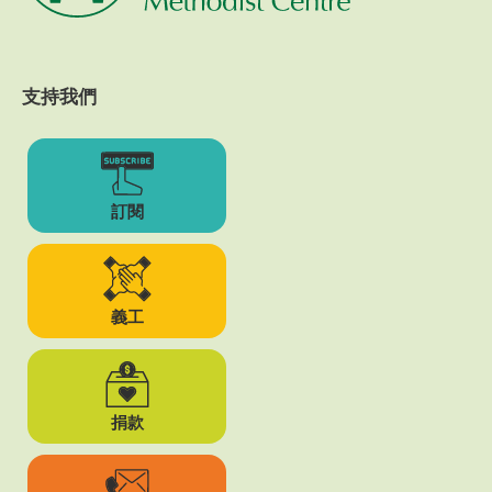
支持我們
訂閱
義工
捐款