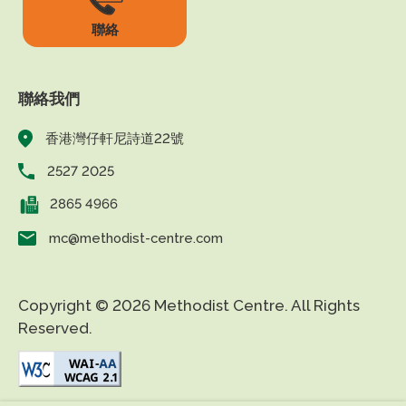
聯絡
聯絡我們
香港灣仔軒尼詩道22號
2527 2025
2865 4966
mc@methodist-centre.com
Copyright © 2026 Methodist Centre. All Rights
Reserved.