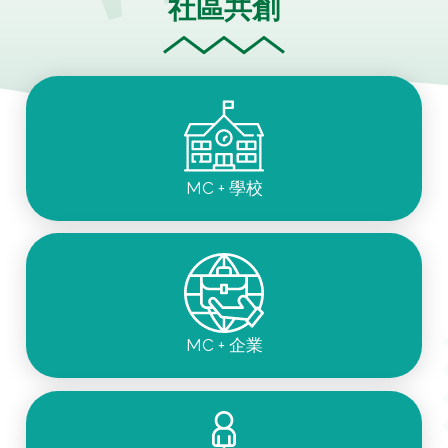
社區共創
MC + 學校
MC + 企業