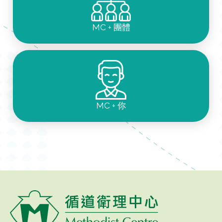
MC + 團體
MC + 你