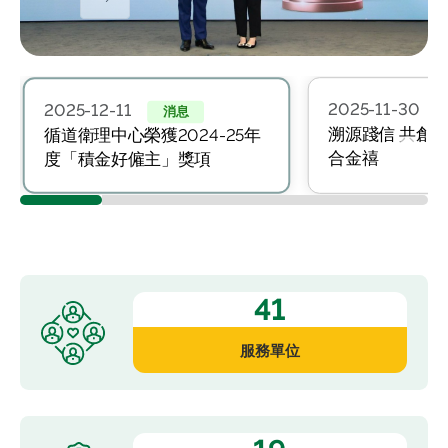
2025-11-30
2025-12-11
消息
溯源踐信 共創
循道衛理中心榮獲2024-25年
合金禧
度「積金好僱主」獎項
41
服務單位