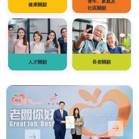
青年、家庭及
健康關顧
社區關顧
人才關顧
長者關顧