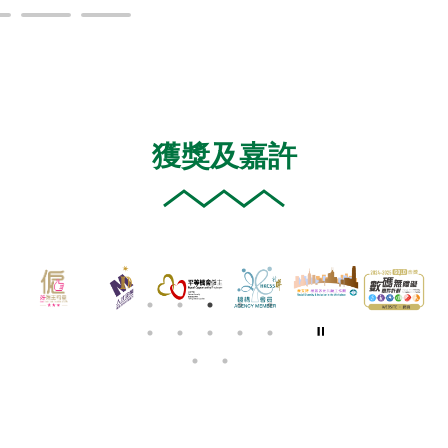
獲獎及嘉許