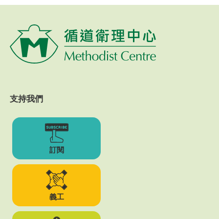
支持我們
訂閱
義工