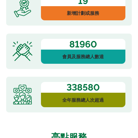
19
新增計劃或服務
95620
會員及服務總人數達
395010
全年服務總人次超過
亮點服務