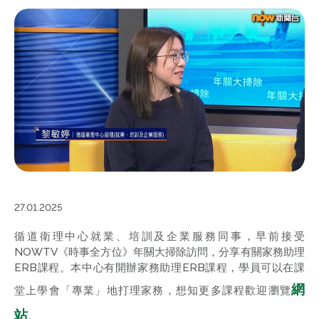
27.01.2025
循道衛理中心就業、培訓及企業服務同事，早前接受
NOWTV《時事全方位》年關大掃除訪問，分享有關家務助理
ERB課程。本中心有開辦家務助理ERB課程，學員可以在課
網
堂上學會「專業」地打理家務，想知更多課程歡迎瀏覽
站
。