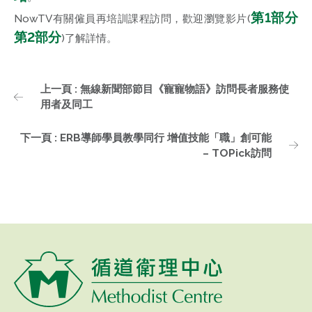
第1部分
NowTV有關僱員再培訓課程訪問，歡迎瀏覽影片(
第2部分
)了解詳情。
上一頁 : 無線新聞部節目《寵寵物語》訪問長者服務使
用者及同工
下一頁 : ERB導師學員教學同行 增值技能「職」創可能
– TOPick訪問