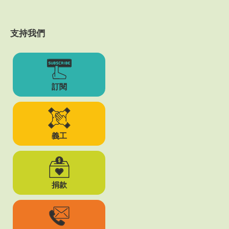
支持我們
訂閱
義工
捐款