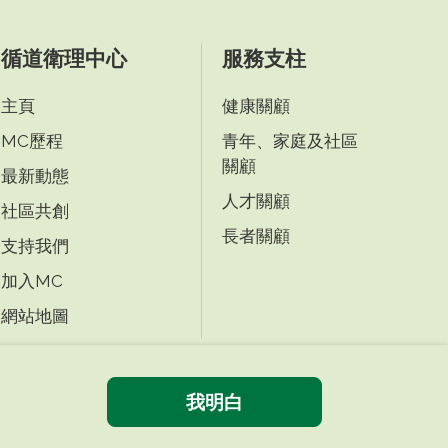
循道衛理中心
服務支柱
主頁
健康關顧
MC歷程
青年、家庭及社區
關顧
最新動態
人才關顧
社區共創
長者關顧
支持我們
加入MC
網站地圖
我明白
|
|
免責條款
私隱政策
無障礙網頁