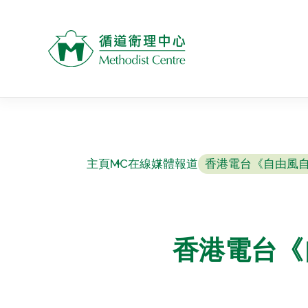
主頁
MC在線
媒體報道
香港電台《自由風自
香港電台《