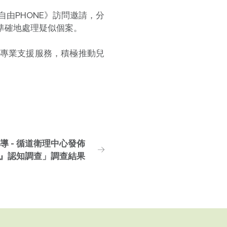
自由PHONE》訪問邀請，分
準確地處理疑似個案。
專業支援服務，積極推動兒
網報導 - 循道衛理中心發佈
』認知調查」調查結果