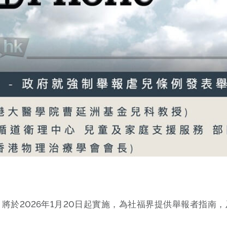
將於2026年1月20日起實施，為社福界提供舉報者指南