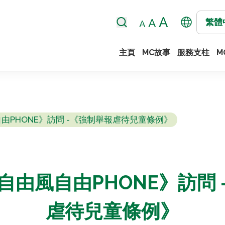
繁體
主頁
MC故事
服務支柱
M
由PHONE》訪問 -《強制舉報虐待兒童條例》
自由風自由PHONE》訪問 
虐待兒童條例》