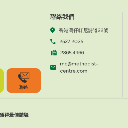
聯絡我們
香港灣仔軒尼詩道22號
2527 2025
2865 4966
mc@methodist-
centre.com
聯絡
上獲得最佳體驗
s Reserved.