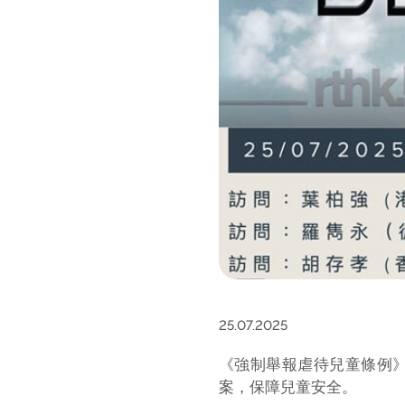
25.07.2025
《強制舉報虐待兒童條例》
案，保障兒童安全。