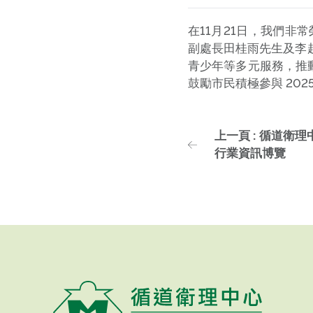
在11月21日，我們非
副處長田桂雨先生及李
青少年等多元服務，推
鼓勵市民積極參與 20
上一頁 : 循道衛
行業資訊博覽