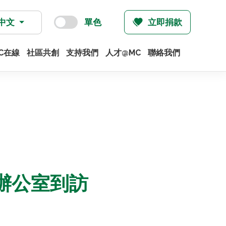
中文
單色
立即捐款
C在線
社區共創
支持我們
人才@MC
聯絡我們
辦公室到訪