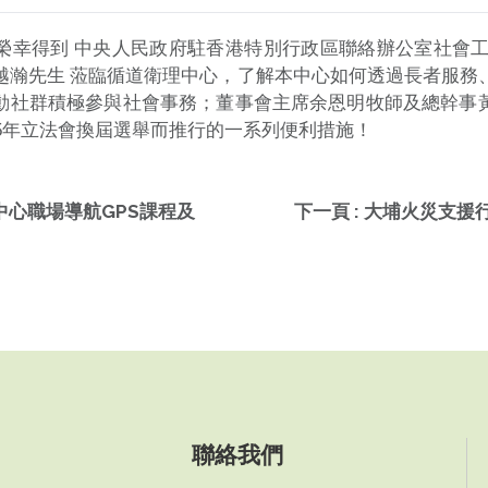
常榮幸得到 中央人民政府駐香港特別行政區聯絡辦公室社會
越瀚先生 蒞臨循道衛理中心，了解本中心如何透過長者服務
動社群積極參與社會事務；董事會主席余恩明牧師及總幹事
25年立法會換屆選舉而推行的一系列便利措施！
理中心職場導航GPS課程及
下一頁 : 大埔火災支
聯絡我們