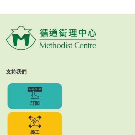
支持我們
訂閱
義工