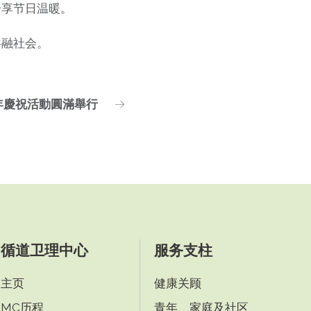
分享节日温暖。
共融社会。
4週年慶祝活動圓滿舉行
循道卫理中心
服务支柱
主页
健康关顾
MC历程
青年、家庭及社区