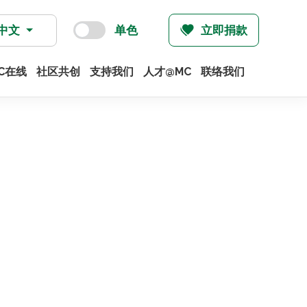
中文
单色
立即捐款
C在线
社区共创
支持我们
人才@MC
联络我们