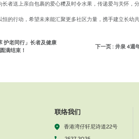
为长者送上亲自包裹的爱心糭及时令水果，传递爱与关怀，
以恒的行动，希望未来能汇聚更多社区力量，携手建立长幼
荟萃 护老同行」长者及健康
下一页 : 井泉 
 圆满结束！
联络我们
香港湾仔轩尼诗道22号
2527 2025