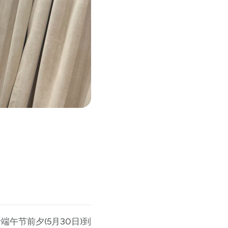
午节前夕(5月30日)到