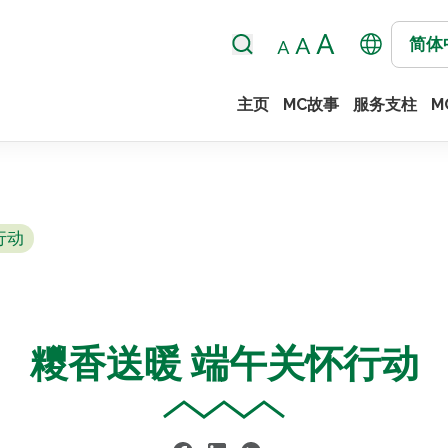
简体
主页
MC故事
服务支柱
M
行动
糭香送暖 端午关怀行动