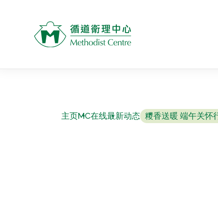
主页
MC在线
最新动态
糭香送暖 端午关怀