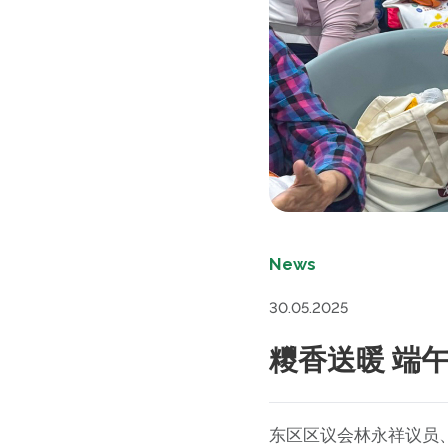
News
30.05.2025
糭香送暖 端
东区区议会林永祥议员、