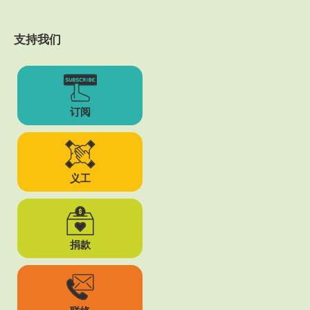
支持我们
订阅
义工
捐款