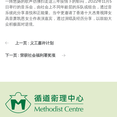
一阵悠扬的歌声彷佛扫走这三年疫情下的郁闷，2022年11月5
日举行的音乐会，由社会上不同年龄层的乐队或组合，透过音
乐彼此分享喜悦和正能量。当中更邀请了香港十大杰青视障女
高音萧凯恩女士作表演嘉宾，透过演唱及经历分享，以鼓励大
众积极面对逆境。
上一页 : 义工嘉许计划
下一页 : 荣获社会福利署奖项