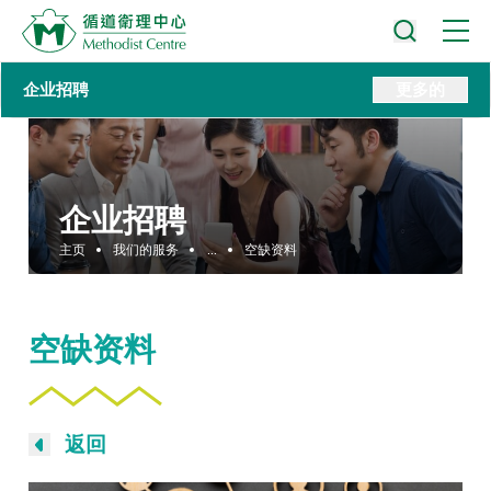
企业招聘
更多的
企业招聘
主页
我们的服务
...
空缺资料
空缺资料
返回