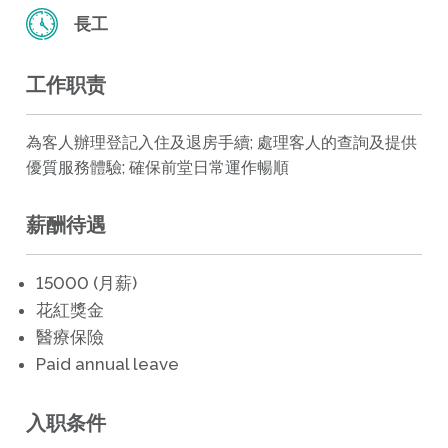
長工
工作职责
為客人辦理登記入住及退房手續; 處理客人的查詢及提供
優質服務體驗; 確保前堂日常運作暢順
薪酬待遇
15000 (月薪)
花紅獎金
醫療保險
Paid annual leave
入职条件