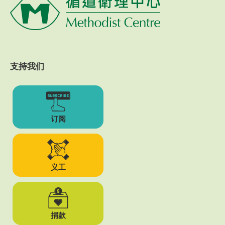
支持我们
订阅
义工
捐款