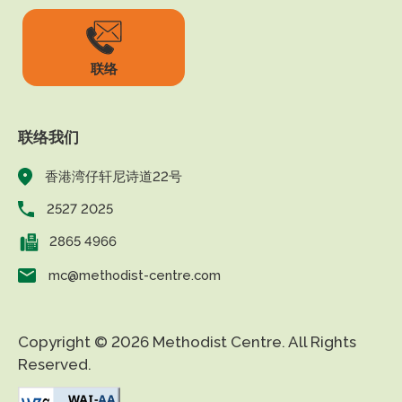
联络
联络我们
香港湾仔轩尼诗道22号
2527 2025
2865 4966
mc@methodist-centre.com
Copyright © 2026 Methodist Centre. All Rights
Reserved.