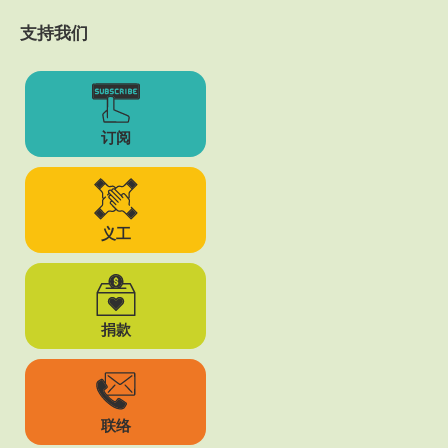
支持我们
订阅
义工
捐款
联络