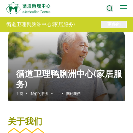
循道卫理鸭脷洲中心(家居服务)
更多的
循道卫理鸭脷洲中心(家居服
务)
主页
我们的服务
...
關於我們
关于我们