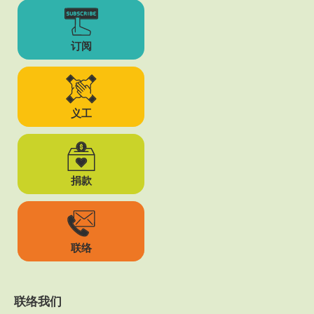
订阅
义工
捐款
联络
联络我们