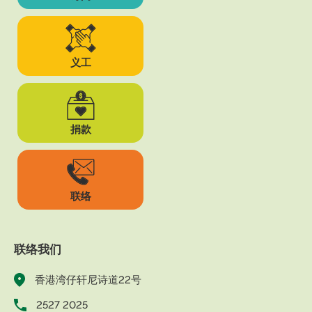
义工
捐款
联络
联络我们
香港湾仔轩尼诗道22号
2527 2025