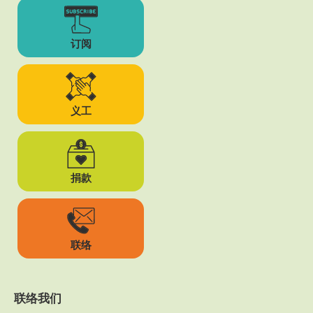
订阅
义工
捐款
联络
联络我们