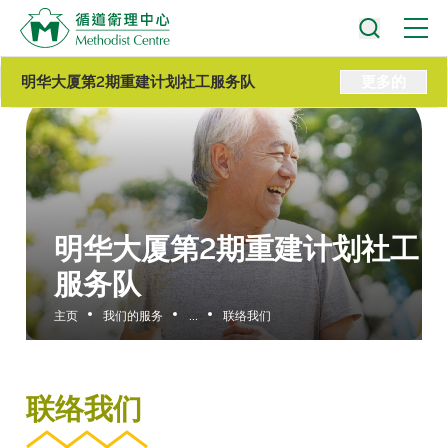
明华大厦第2期重建计划社工服务队
更多的
明华大厦第2期重建计划社工
服务队
主页
我们的服务
...
联络我们
联络我们