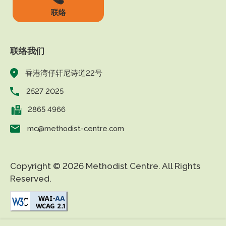
联络
联络我们
香港湾仔轩尼诗道22号
2527 2025
2865 4966
mc@methodist-centre.com
Copyright © 2026 Methodist Centre. All Rights
Reserved.