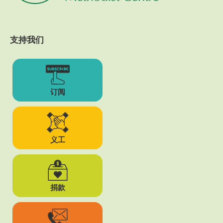
支持我们
订阅
义工
捐款