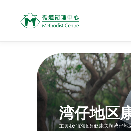
湾仔地区
主页
我们的服务
健康关顾
湾仔地