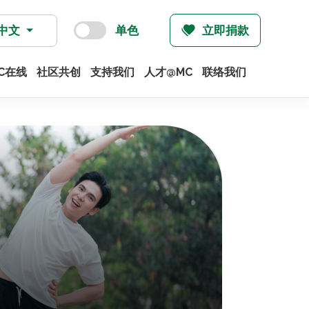
中文
单色
立即捐款
C在线
社区共创
支持我们
人才@MC
联络我们