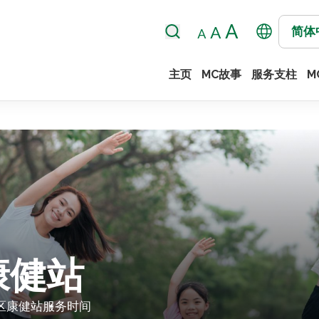
简体
主页
MC故事
服务支柱
M
康健站
区康健站
服务时间