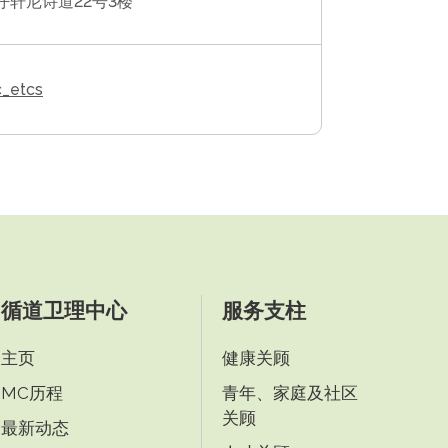
仔轩尼诗道22号3楼
_etcs
循道卫理中心
服务支柱
主页
健康关顾
MC历程
青年、家庭及社区
关顾
最新动态