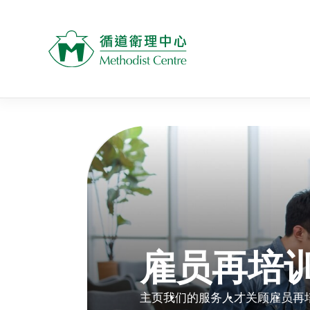
雇员再培
主页
我们的服务
人才关顾
雇员再