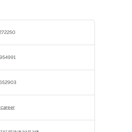
272250
954991
652903
career