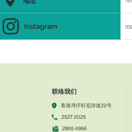
地址
湾
Instagram
mc
联络我们
香港湾仔轩尼诗道22号
2527 2025
2865 4966