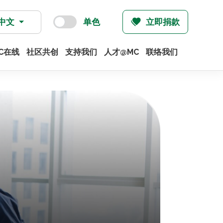
中文
单色
立即捐款
C在线
社区共创
支持我们
人才@MC
联络我们