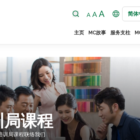
简体
主页
MC故事
服务支柱
M
训局课程
培训局课程
联络我们