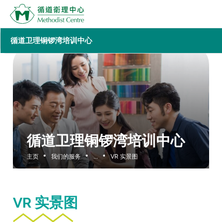
循道卫理铜锣湾培训中心
循道卫理铜锣湾培训中心
主页
我们的服务
...
VR 实景图
VR 实景图