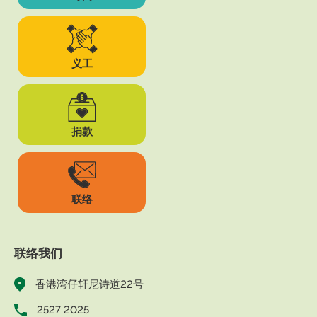
义工
捐款
联络
联络我们
香港湾仔轩尼诗道22号
2527 2025