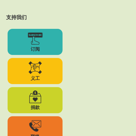
支持我们
订阅
义工
捐款