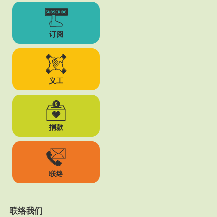
订阅
义工
捐款
联络
联络我们