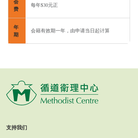
会
每年$30元正
费
年
会籍有效期一年，由申请当日起计算
期
支持我们