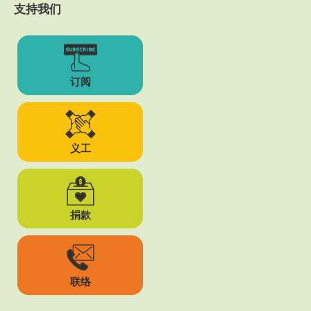
支持我们
订阅
义工
捐款
联络