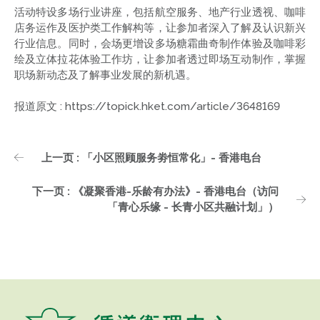
活动特设多场行业讲座，包括航空服务、地产行业透视、咖啡
店务运作及医护类工作解构等，让参加者深入了解及认识新兴
行业信息。同时，会场更增设多场糖霜曲奇制作体验及咖啡彩
绘及立体拉花体验工作坊，让参加者透过即场互动制作，掌握
职场新动态及了解事业发展的新机遇。
报道原文 : https://topick.hket.com/article/3648169
上一页 : 「小区照顾服务劵恒常化」- 香港电台
下一页 : 《凝聚香港-乐龄有办法》- 香港电台（访问
「青心乐缘 - 长青小区共融计划」）