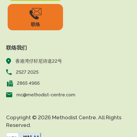
联络
联络我们
香港湾仔轩尼诗道22号
2527 2025
2865 4966
mc@methodist-centre.com
Copyright © 2026 Methodist Centre. All Rights
Reserved.