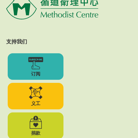
支持我们
订阅
义工
捐款