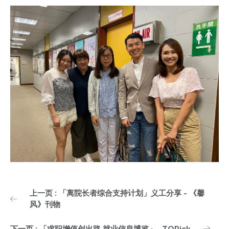
上一页 : 「离院长者综合支持计划」义工分享 - 《馨
风》刊物
下一页 : 「求职增值创出路 就业信息博览」- TOPick