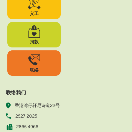
义工
捐款
联络
联络我们
香港湾仔轩尼诗道22号
2527 2025
2865 4966