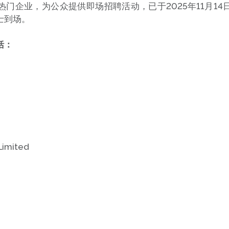
门企业，为公众提供即场招聘活动，已于2025年11月1
士到场。
括：
 Limited