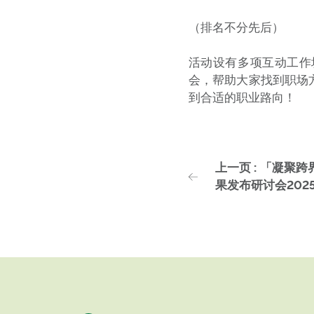
（排名不分先后）
活动设有多项互动工作
会，帮助大家找到职场
到合适的职业路向！
上一页 : 「凝聚
果发布研讨会202