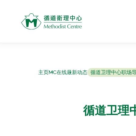
主页
MC在线
最新动态
循道卫理中心职场导
循道卫理