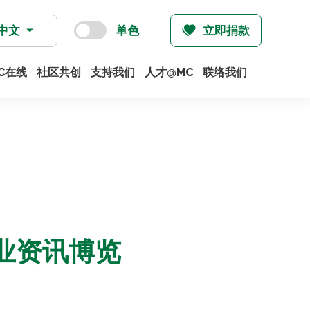
中文
单色
立即捐款
C在线
社区共创
支持我们
人才@MC
联络我们
业资讯博览