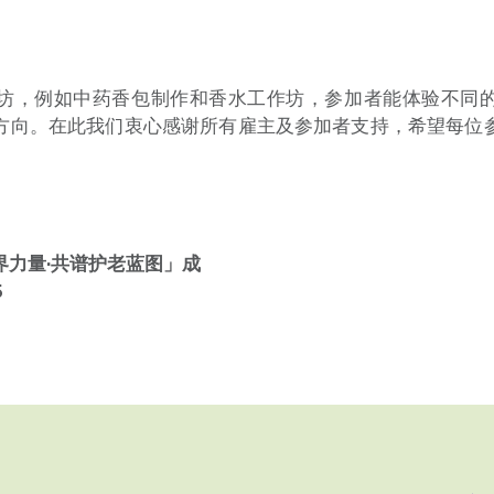
坊，例如中药香包制作和香水工作坊，参加者能体验不同
方向。在此我们衷心感谢所有雇主及参加者支持，希望每位
跨界力量·共谱护老蓝图」成
5