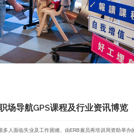
职场导航GPS课程及行业资讯博览
很多人面临失业及工作困难。由ERB雇员再培训局资助举办的