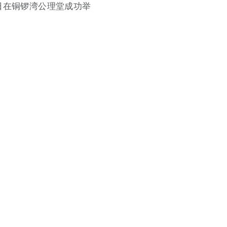
4日在铜锣湾公理堂成功举