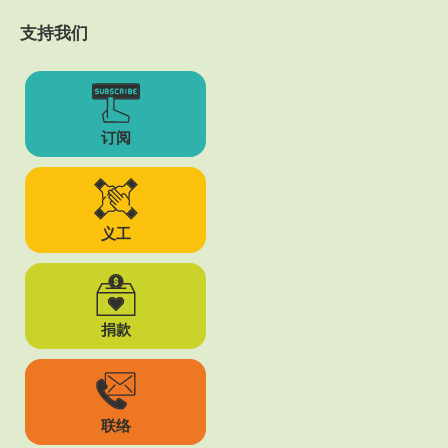
支持我们
订阅
义工
捐款
联络