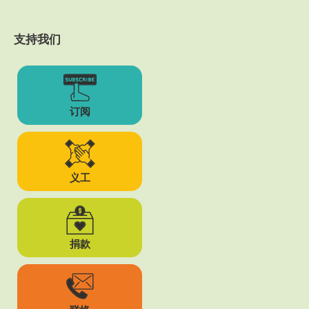
支持我们
订阅
义工
捐款