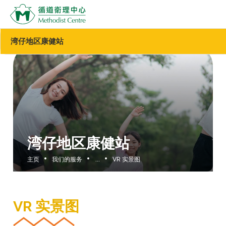
湾仔地区康健站
湾仔地区康健站
主页
我们的服务
...
VR 实景图
VR 实景图