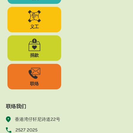
义工
捐款
联络
联络我们
香港湾仔轩尼诗道22号
2527 2025