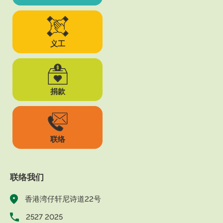
义工
捐款
联络
联络我们
香港湾仔轩尼诗道22号
2527 2025