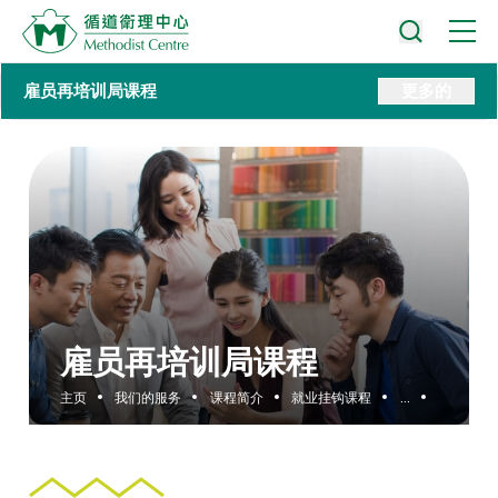
雇员再培训局课程
更多的
雇员再培训局课程
主页
我们的服务
课程简介
就业挂钩课程
...