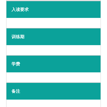
入读要求
训练期
学费
备注