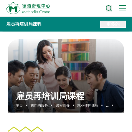
雇员再培训局课程
更多的
雇员再培训局课程
主页
我们的服务
课程简介
就业挂钩课程
...