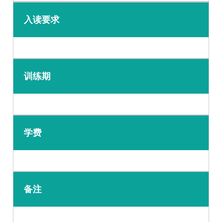
入读要求
训练期
学费
备注