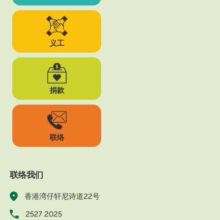
义工
捐款
联络
联络我们
香港湾仔轩尼诗道22号
2527 2025