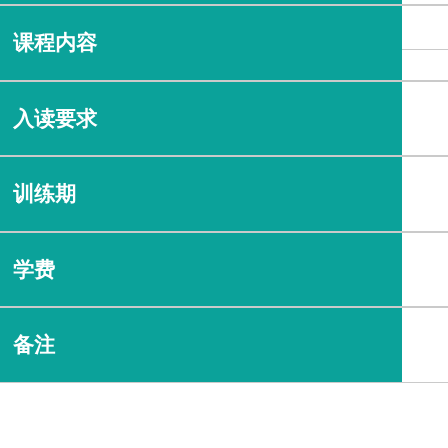
课程内容
入读要求
训练期
学费
备注