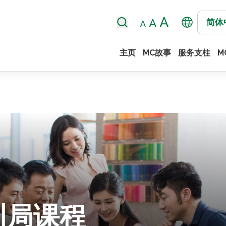
简体
主页
MC故事
服务支柱
M
训局课程