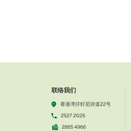
联络我们
香港湾仔轩尼诗道22号
2527 2025
2865 4966