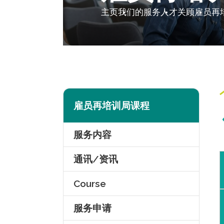
主页
我们的服务
人才关顾
雇员再
雇员再培训局课程
服务内容
通讯/资讯
Course
服务申请