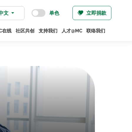
中文
单色
立即捐款
C在线
社区共创
支持我们
人才@MC
联络我们