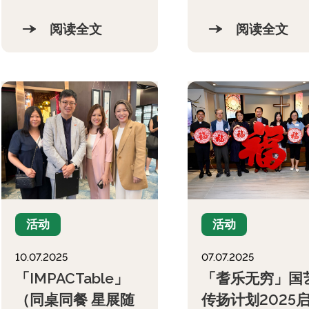
阅读全文
阅读全文
活动
活动
07.07.2025
10.07.2025
「耆乐无穷」国
「IMPACTable」
传扬计划2025
（同桌同餐 星展随