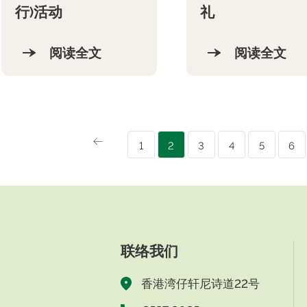
礼
行)活动
阅读全文
阅读全文
1
2
3
4
5
6
联络我们
香港湾仔轩尼诗道22号