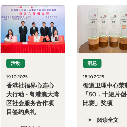
活动
消息
19.10.2025
18.10.2025
香港社福界心连心
循道卫理中心荣
大行动 - 粤港澳大湾
「50．十短片创
区社会服务合作项
比赛」奖项
目签约典礼
阅读全文