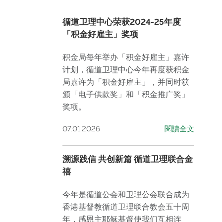
循道卫理中心荣获2024-25年度
「积金好雇主」奖项
积金局每年举办「积金好雇主」嘉许
计划，循道卫理中心今年再度获积金
局嘉许为「积金好雇主」，并同时获
颁「电子供款奖」和「积金推广奖」
奖项。
07.01.2026
閱讀全文
溯源践信 共创新篇 循道卫理联合金
禧
今年是循道公会和卫理公会联合成为
香港基督教循道卫理联合教会五十周
年，感恩主耶稣基督使我们互相连