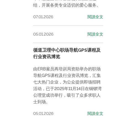
结，开展各类专业适切的爱心服务。
07.01.2026
閱讀全文
05.01.2026
閱讀全文
循道卫理中心职场导航GPS课程及
行业资讯博览
由ERB雇员再培训局资助举办的职场
导航GPS课程及行业资讯博览，汇集
七大热门企业，为公众提供即场招聘
活动，已于2025年11月14日在铜锣湾
公理堂成功举行，吸引了众多求职人
士到场。
05.01.2026
閱讀全文