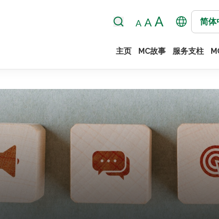
简体
主页
MC故事
服务支柱
M