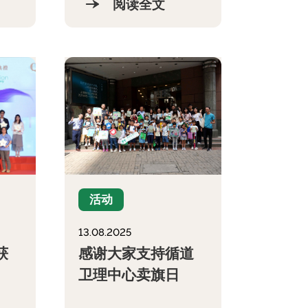
阅读全文
活动
13.08.2025
获
感谢大家支持循道
卫理中心卖旗日