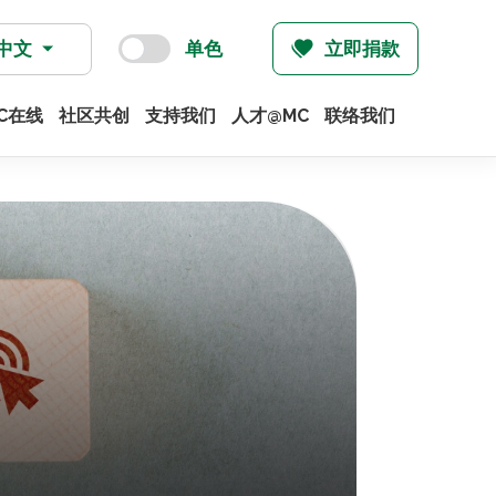
中文
单色
立即捐款
C在线
社区共创
支持我们
人才@MC
联络我们