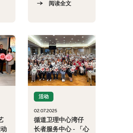
阅读全文
活动
02.07.2025
艺
循道卫理中心湾仔
启动
长者服务中心 - 「心