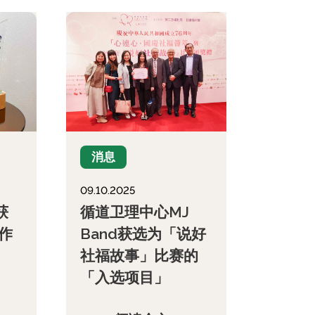
消息
09.10.2025
循道卫理中心MJ
获
Band获选为「说好
作
社福故事」比赛的
「入选项目」