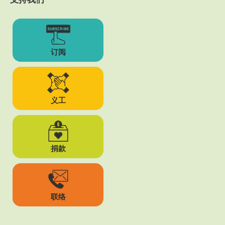
订阅
义工
捐款
联络