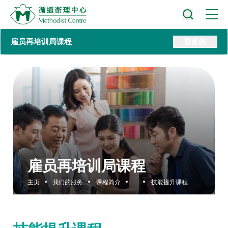
雇员再培训局课程
更多的
雇员再培训局课程
主页
我们的服务
课程简介
...
技能提升课程