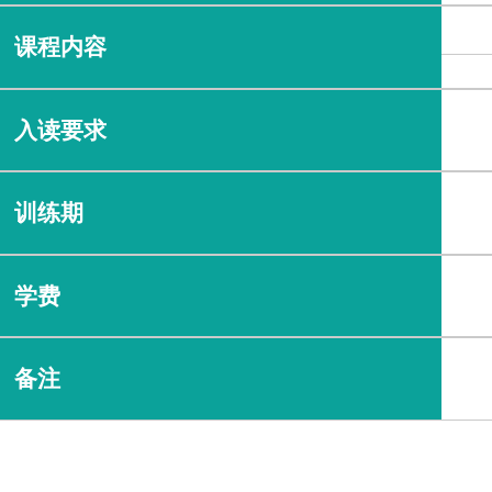
课程内容
入读要求
训练期
学费
备注