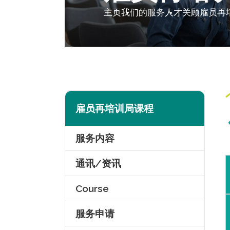
主页
我们的服务
人才关顾
雇员再
雇员再培训局课程
服务内容
通讯/资讯
Course
服务申请