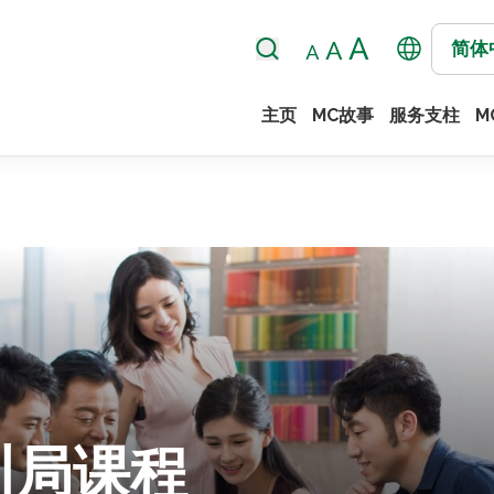
简体
主页
MC故事
服务支柱
M
训局课程