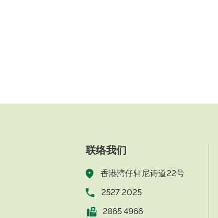
联络我们
香港湾仔轩尼诗道22号
2527 2025
2865 4966