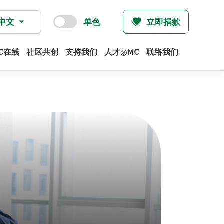
中文
单色
立即捐款
C在线
社区共创
支持我们
人才@MC
联络我们