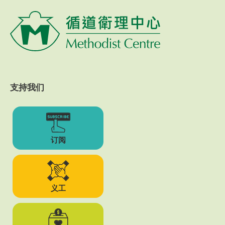
支持我们
订阅
义工