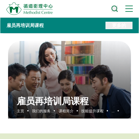
雇员再培训局课程
更多的
雇员再培训局课程
主页
我们的服务
课程简介
技能提升课程
...