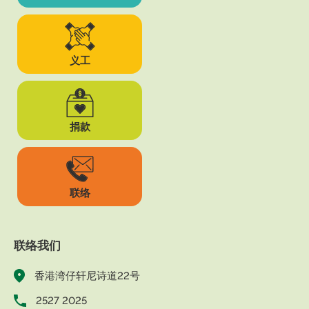
义工
捐款
联络
联络我们
香港湾仔轩尼诗道22号
2527 2025