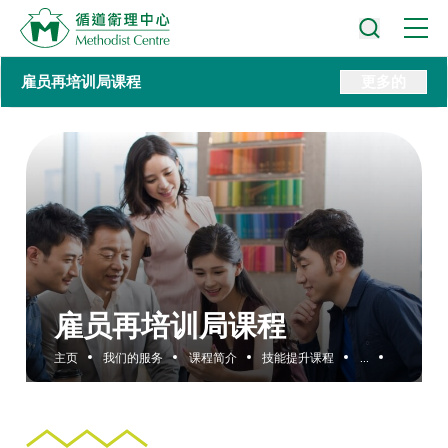
雇员再培训局课程
更多的
雇员再培训局课程
主页
我们的服务
课程简介
技能提升课程
...