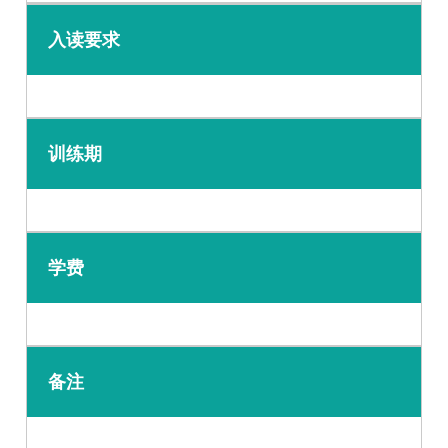
入读要求
训练期
学费
备注