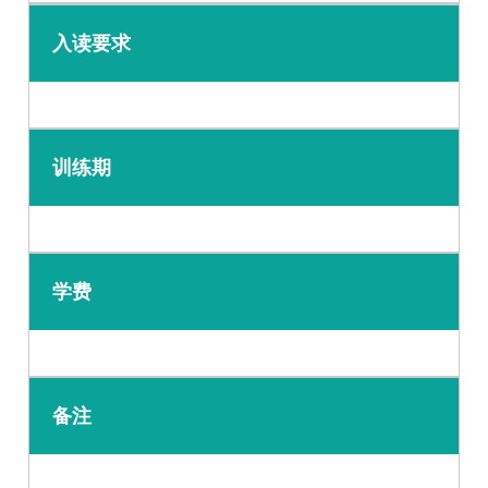
入读要求
训练期
学费
备注