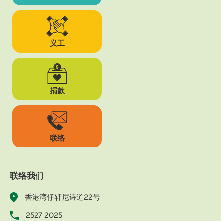
义工
捐款
联络
联络我们
香港湾仔轩尼诗道22号
2527 2025