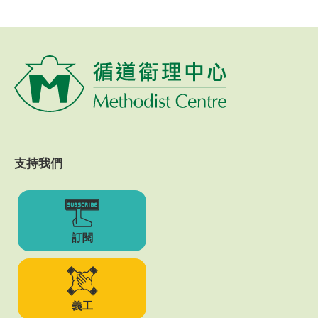
支持我們
訂閱
義工