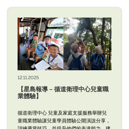
12.11.2025
【星島報導 – 循道衛理中心兒童職
業體驗】
循道衛理中心 兒童及家庭支援服務舉辦兒
童職業體驗讓兒童學員體驗公開演說分享，
訓練導賞技巧，並提升他們的表達能力、建