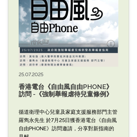
25.07.2025
香港電台《自由風自由PHONE》
訪問 -《強制舉報虐待兒童條例》
循道衛理中心兒童及家庭支援服務部門主管
羅雋永先生 於7月25日獲香港電台《自由風
自由PHONE》訪問邀請，分享對新指南的
見解。