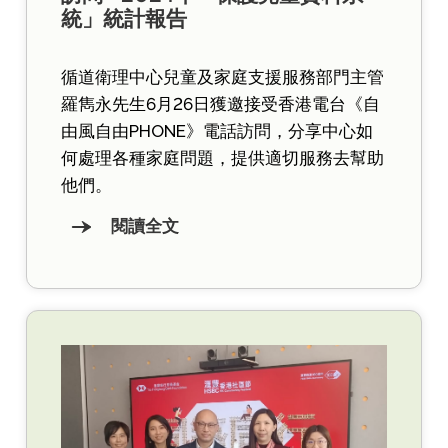
統」統計報告
循道衛理中心兒童及家庭支援服務部門主管
羅雋永先生6月26日獲邀接受香港電台《自
由風自由PHONE》電話訪問，分享中心如
何處理各種家庭問題，提供適切服務去幫助
他們。
閱讀全文