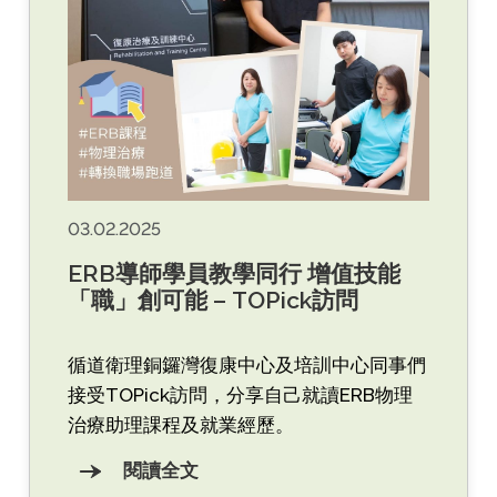
03.02.2025
ERB導師學員教學同行 增值技能
「職」創可能 – TOPick訪問
循道衛理銅鑼灣復康中心及培訓中心同事們
接受TOPick訪問，分享自己就讀ERB物理
治療助理課程及就業經歷。
閱讀全文