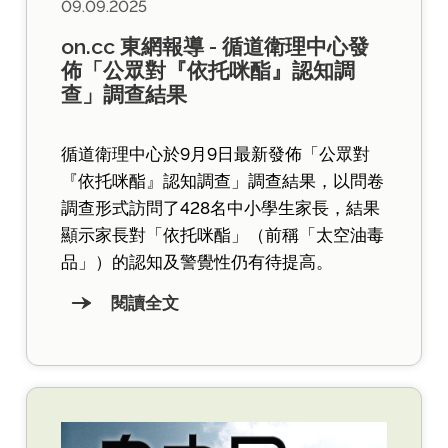
09.09.2025
on.cc 東網報導 - 循道衛理中心發
佈「公眾對『依托咪酯』認知調
查」調查結果
循道衛理中心於9月9日最新發佈「公眾對
『依托咪酯』認知調查」調查結果，以問卷
調查形式訪問了428名中小學生家長，結果
顯示家長對「依托咪酯」（前稱「太空油毒
品」）的認知及警覺性仍有待提高。
閱讀全文