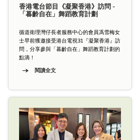
香港電台節目《凝聚香港》訪問 -
「暮齡自在」舞蹈教育計劃
循道衛理灣仔長者服務中心的會員馮雪梅女
士早前獲邀接受港台電視31『凝聚香港』訪
問，分享參與「暮齡自在」舞蹈教育計劃的
點滴！
閱讀全文