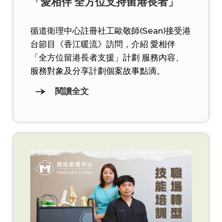
「愛相伴 全方位支持留港長者」
循道衛理中心註冊社工歐敬師(Sean)接受港
台節目《香江暖流》訪問，介紹 愛相伴
「全方位留港長者支援」計劃 服務內容、
服務對象及分享計劃個案故事點滴。
閱讀全文