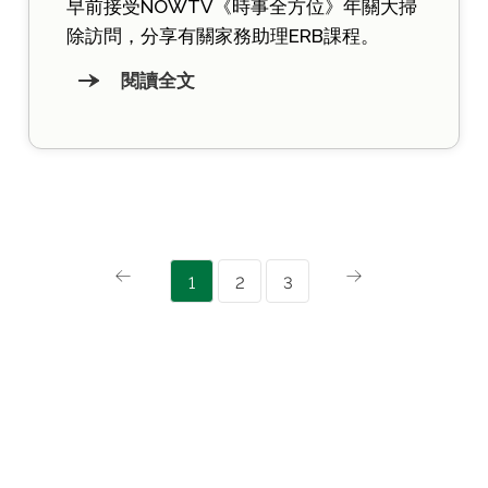
早前接受NOWTV《時事全方位》年關大掃
除訪問，分享有關家務助理ERB課程。
閱讀全文
1
2
3