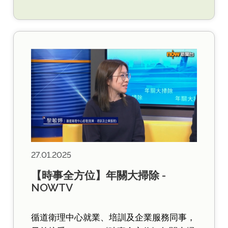
27.01.2025
【時事全方位】年關大掃除 -
NOWTV
循道衛理中心就業、培訓及企業服務同事，