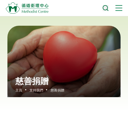
慈善捐贈
主頁
支持我們
慈善捐贈