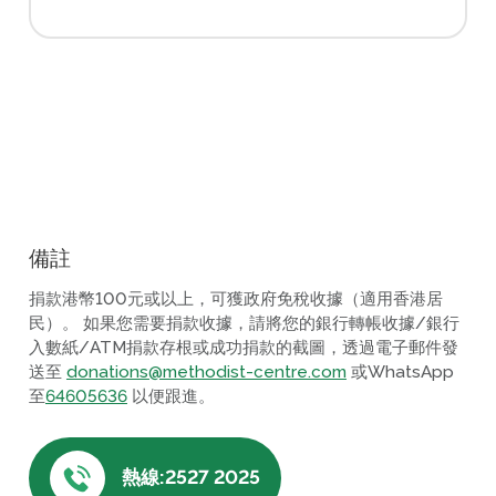
備註
捐款港幣100元或以上，可獲政府免稅收據（適用香港居
民）。 如果您需要捐款收據，請將您的銀行轉帳收據/銀行
入數紙/ATM捐款存根或成功捐款的截圖，透過電子郵件發
送至
donations@methodist-centre.com
或WhatsApp
至
64605636
以便跟進。
熱線:2527 2025