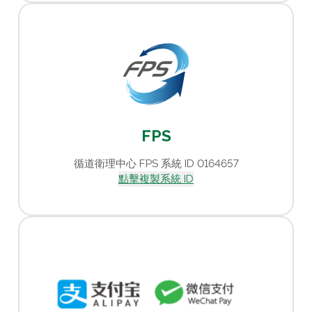
FPS
循道衛理中心 FPS 系統 ID 0164657
點擊複製系統 ID