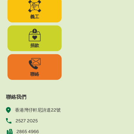
義工
捐款
聯絡
聯絡我們
香港灣仔軒尼詩道22號
2527 2025
2865 4966