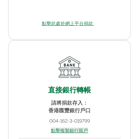
點擊此處於網上平台捐款
直接銀行轉帳
請將捐款存入：
香港匯豐銀行戶口
004-162-3-019799
點擊複製銀行賬戶