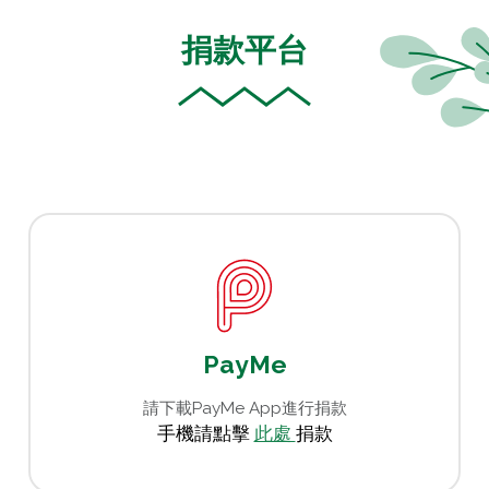
捐款平台
PayMe
請下載
PayMe
App進行捐款
手機請點擊
此處
捐款