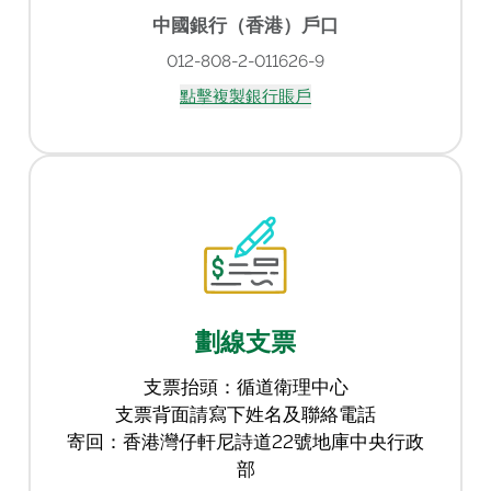
中國銀行（香港）戶口
012-808-2-011626-9
點擊複製銀行賬戶
劃線支票
支票抬頭：循道衛理中心
支票背面請寫下姓名及聯絡電話
寄回：香港灣仔軒尼詩道22號地庫中央行政
部