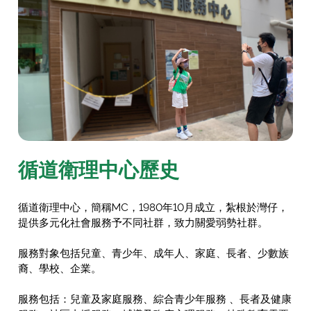
循道衛理中心歷史
循道衛理中心，簡稱MC，1980年10月成立，紮根於灣仔，
提供多元化社會服務予不同社群，致力關愛弱勢社群。
服務對象包括兒童、青少年、成年人、家庭、長者、少數族
裔、學校、企業。
服務包括：兒童及家庭服務、綜合青少年服務 、長者及健康