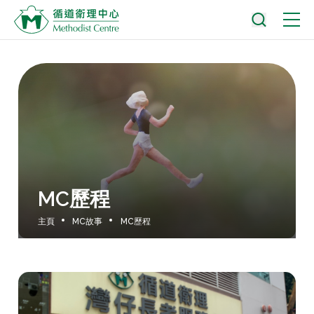
MC歷程
主頁
MC故事
MC歷程