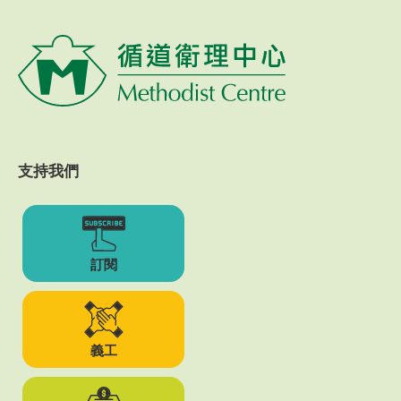
支持我們
訂閱
義工