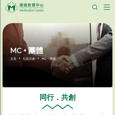
MC + 團體
主頁
社區共創
MC + 團體
同行．共創