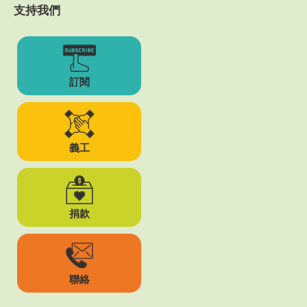
支持我們
訂閱
義工
捐款
聯絡