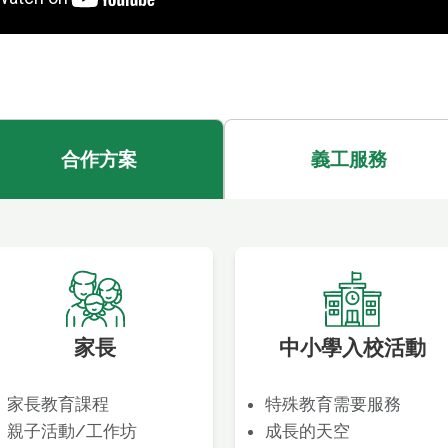
合作方案
義工服務
家長
中小學入校活動
家長教育課程
特殊教育需要服務
親子活動/工作坊
成長的天空