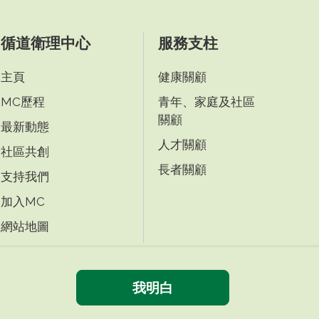
循道衛理中心
服務支柱
主頁
健康關顧
MC歷程
青年、家庭及社區
關顧
最新動態
人才關顧
社區共創
長者關顧
支持我們
加入MC
網站地圖
我明白
|
|
免責條款
私隱政策
無障礙網頁