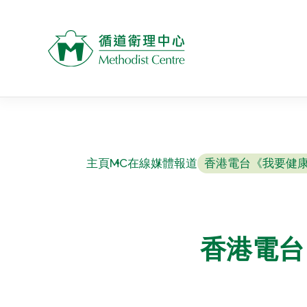
主頁
MC在線
媒體報道
香港電台《我要健
香港電台