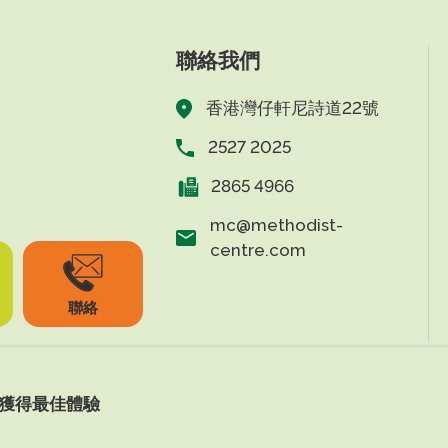
聯絡我們
香港灣仔軒尼詩道22號
2527 2025
2865 4966
mc@methodist-
centre.com
聯絡
上獲得最佳體驗
s Reserved.