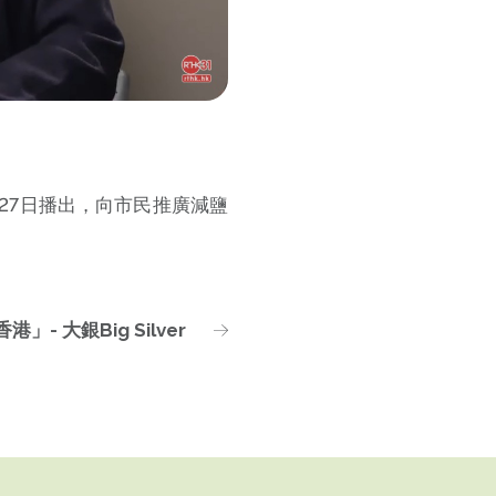
27日播出，向市民推廣減鹽
」- 大銀Big Silver