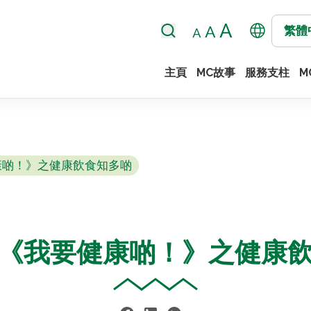
繁體
主頁
MC故事
服務支柱
M
康啲！》之健康飲食知多啲
《我要健康啲！》之健康