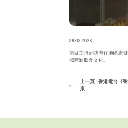
28.02.2023
節目主持到訪灣仔地區康健
減糖新飲食文化。
上一頁 : 香港電台《
康