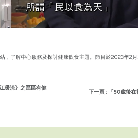
站，了解中心服務及探討健康飲食主題。節目於2023年2月
香江暖流》之區區有健
下一頁 : 「50歲後在香港