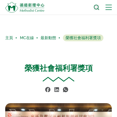
主頁
MC在線
最新動態
榮獲社會福利署獎項
榮獲社會福利署獎項