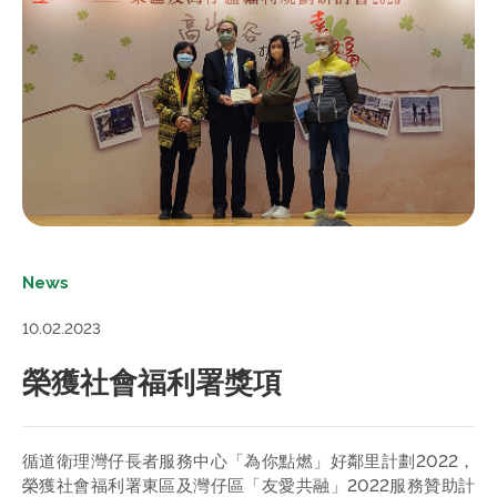
News
10.02.2023
榮獲社會福利署獎項
循道衛理灣仔長者服務中心「為你點燃」好鄰里計劃2022，
榮獲社會福利署東區及灣仔區「友愛共融」2022服務贊助計