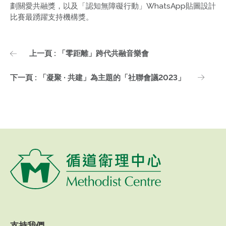
劃關愛共融獎，以及「認知無障礙行動」WhatsApp貼圖設計
比賽最踴躍支持機構獎。
上一頁 : 「零距離」跨代共融音樂會
下一頁 : 「凝聚 ∙ 共建」為主題的「社聯會議2023」
支持我們