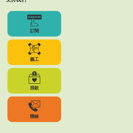
訂閱
義工
捐款
聯絡