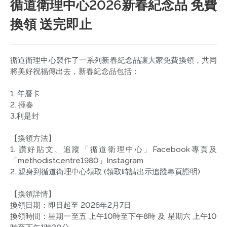
循道衛理中心2026新春紀念品 免費
換領 送完即止
循道衛理中心製作了一系列新春紀念品讓大家免費換領，共同
將美好祝福傳出去，新春紀念品包括：
1. 年曆卡
2. 揮春
3.利是封
【換領方法】
1. 讚好貼文、追蹤「循道衛理中心」Facebook專頁及
「methodistcentre1980」Instagram
2. 親身到循道衛理中心領取 (領取時請出示追蹤專頁證明)
【換領詳情】
換領日期：即日起至 2026年2月7日
換領時間：星期一至五 上午10時至下午8時 及 星期六 上午10