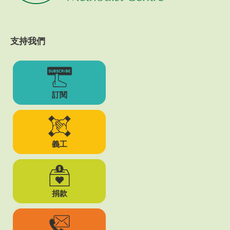
支持我們
訂閱
義工
捐款