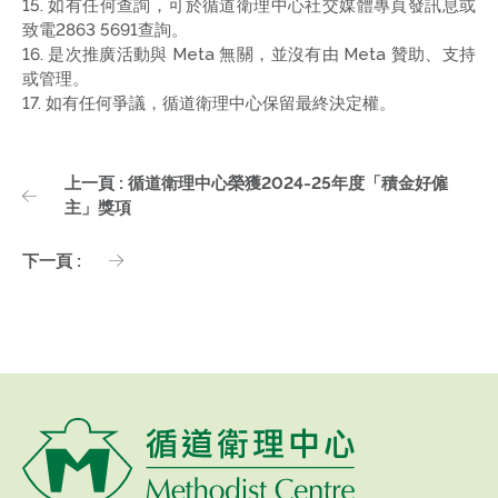
15. 如有任何查詢，可於循道衛理中心社交媒體專頁發訊息或
致電2863 5691查詢。
16. 是次推廣活動與 Meta 無關，並沒有由 Meta 贊助、支持
或管理。
17. 如有任何爭議，循道衛理中心保留最終決定權。
上一頁 : 循道衛理中心榮獲2024-25年度「積金好僱
主」獎項
下一頁 :