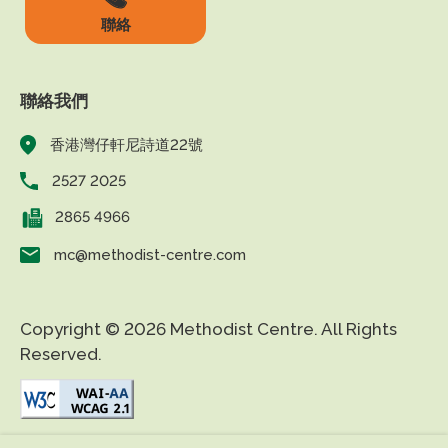
聯絡
聯絡我們
香港灣仔軒尼詩道22號
2527 2025
2865 4966
mc@methodist-centre.com
Copyright © 2026 Methodist Centre. All Rights
Reserved.