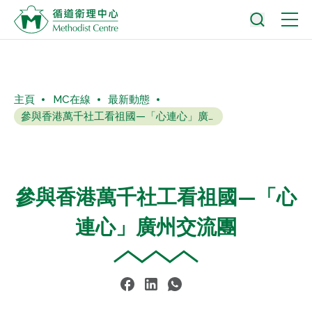
主頁
MC在線
最新動態
參與香港萬千社工看祖國—「心連心」廣州交流團
參與香港萬千社工看祖國—「心
連心」廣州交流團