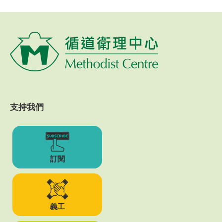
支持我們
訂閱
義工