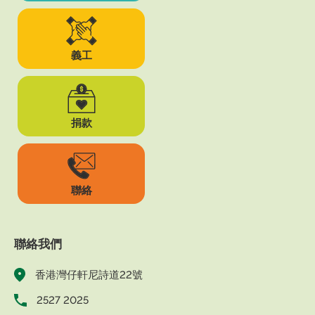
義工
捐款
聯絡
聯絡我們
香港灣仔軒尼詩道22號
2527 2025