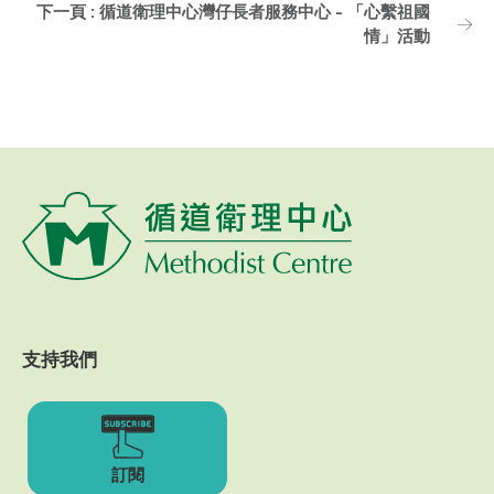
下一頁 : 循道衛理中心灣仔長者服務中心 - 「心繫祖國
情」活動
支持我們
訂閱