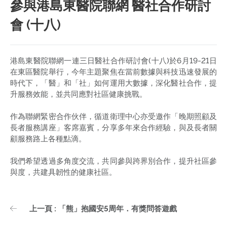
參與港島東醫院聯網 醫社合作研討
會 (十八)
港島東醫院聯網一連三日醫社合作研討會(十八)於6月19-21日
在東區醫院舉行，今年主題聚焦在當前數據與科技迅速發展的
時代下，「醫」和「社」如何運用大數據，深化醫社合作，提
升服務效能，並共同應對社區健康挑戰。
作為聯網緊密合作伙伴，循道衛理中心亦受邀作「晚期照顧及
長者服務講座」客席嘉賓，分享多年來合作經驗，與及長者關
顧服務路上各種點滴。
我們希望透過多角度交流，共同參與跨界別合作，提升社區參
與度，共建具韌性的健康社區。
上一頁 : 「熊」抱國安5周年．有獎問答遊戲